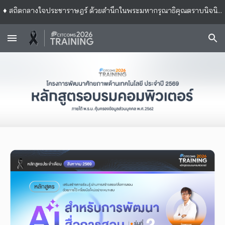
♦ สถิตกลางใจประชาราษฎร์ ด้วยสำนึกในพระมหากรุณาธิคุณตราบนิจนิรันดร์ ♦ ข้าพระพุทธเจ้า คณะผู้บริหาร บุคลากร กองบริการเทคโนโลยีสารสนเทศและการสื่อสาร
Skip to main content
Skip to navigation